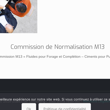
Commission de Normalisation M13
mmission M13 « Fluides pour Forage et Complétion – Ciments pour Pui
eilleure expérience sur notre site web. Si vous continuez à utiliser ce
© 2018-2026 CS8 Consulting - Tous droits réservés -
Mentions Légale
Ok
Politique de confidentialité