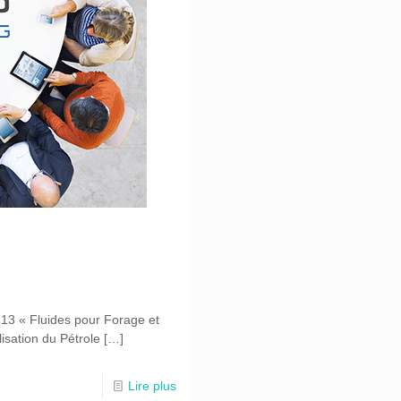
13 « Fluides pour Forage et
sation du Pétrole
[…]
Lire plus